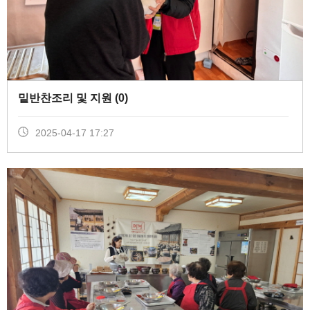
밑반찬조리 및 지원 (
0
)
2025-04-17 17:27