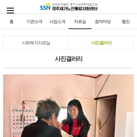
홈
기관소개
사업소개
자료실
참여마당
웹진
사회복지자료실
사진갤러리
사진갤러리