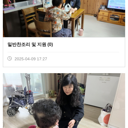
밑반찬조리 및 지원 (
0
)
2025-04-09 17:27