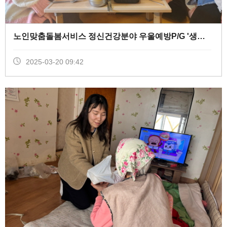
노인맞춤돌봄서비스 정신건강분야 우울예방P/G '생신잔치' (
2025-03-20 09:42