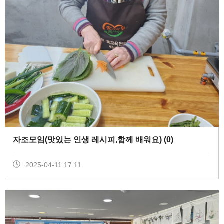
자조모임(맛있는 인생 레시피,함께 배워요) (
0
)
2025-04-11 17:11