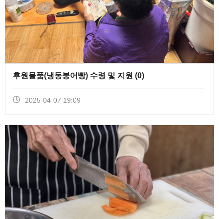
후원물품(냉동붕어빵) 수령 및 지원 (
0
)
2025-04-07 19:09