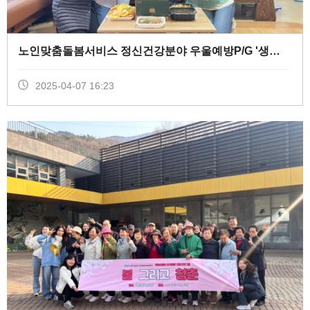
노인맞춤돌봄서비스 정신건강분야 우울예방P/G '생신잔치' (
2025-04-07 16:23