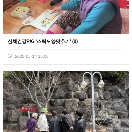
신체건강P/G '스틱모양맞추기' (
0
)
2025-03-14 18:00