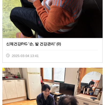
신체건강P/G '손, 발 건강관리' (
0
)
2025-03-04 13:41