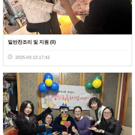
밑반찬조리 및 지원 (
0
)
2025-03-12 17:42