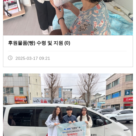
후원물품(빵) 수령 및 지원 (
0
)
2025-03-17 09:21