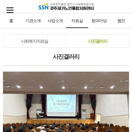
홈
기관소개
사업소개
자료실
참여마당
웹진
사회복지자료실
사진갤러리
사진갤러리