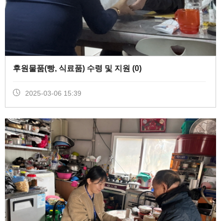
후원물품(빵, 식료품) 수령 및 지원 (
0
)
2025-03-06 15:39