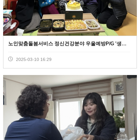
노인맞춤돌봄서비스 정신건강분야 우울예방P/G '생신잔치' (
2025-03-10 16:29