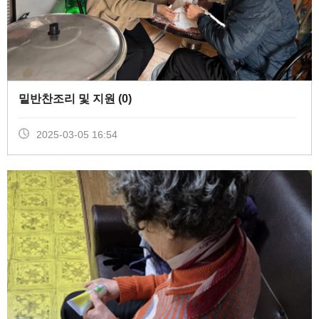
밑반찬조리 및 지원 (
0
)
2025-03-05 16:54