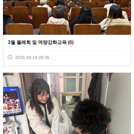
3월 월례회 및 역량강화교육 (
0
)
2025-03-19 09:36