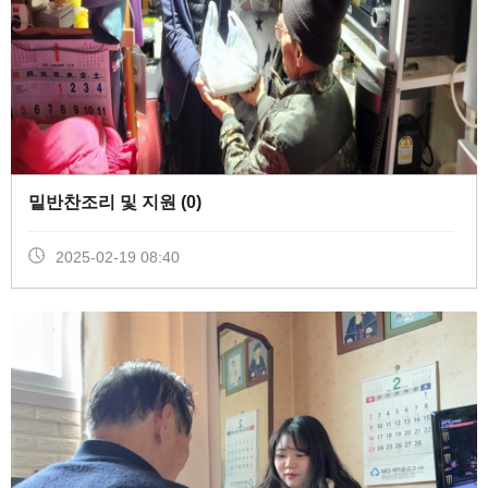
밑반찬조리 및 지원 (
0
)
2025-02-19 08:40