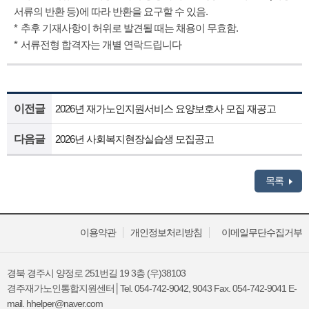
)
.
서류의 반환 등
에 따라 반환을 요구할 수 있음
*
.
추후 기재사항이 허위로 발견될 때는 채용이 무효함
*
서류전형 합격자는 개별 연락드립니다
이전글
2026년 재가노인지원서비스 요양보호사 모집 재공고
다음글
2026년 사회복지현장실습생 모집공고
목록
이용약관
개인정보처리방침
이메일무단수집거부
경북 경주시 양정로 251번길 19 3층 (우)38103
경주재가노인통합지원센터│Tel. 054-742-9042, 9043 Fax. 054-742-9041 E-
mail. hhelper@naver.com