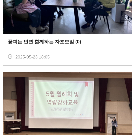
꽃피는 인연 함께하는 자조모임 (
0
)
2025-05-23 18:05