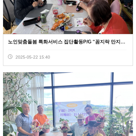
노인맞춤돌봄 특화서비스 집단활동P/G “꼼지락 만지락” 지원(4회기) (
2025-05-22 15:40