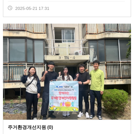
2025-05-21 17:31
주거환경개선지원 (
0
)