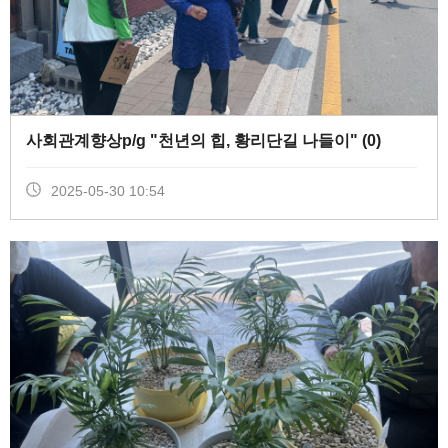
사회관계향상p/g "천년의 힙, 황리단길 나들이" (
0
)
2025-05-30 10:54