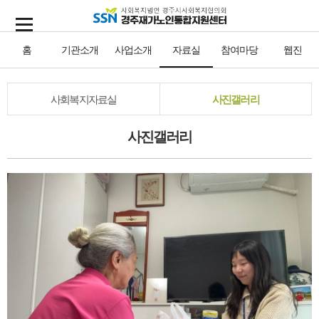
홈
기관소개
사업소개
자료실
참여마당
웹진
사회복지자료실
사진갤러리
사진갤러리