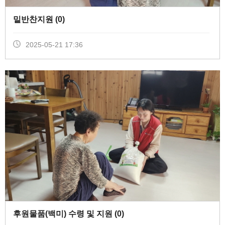
밑반찬지원 (
0
)
2025-05-21 17:36
후원물품(백미) 수령 및 지원 (
0
)