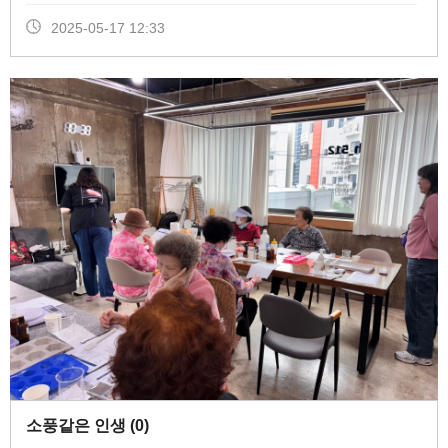
2025-05-17 12:33
소풍같은 인생 (
0
)