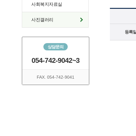
사회복지자료실
사진갤러리
등록
상담문의
054-742-9042~3
FAX. 054-742-9041