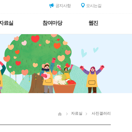
공지사항
오시는길
자료실
참여마당
웹진
자료실
사진갤러리