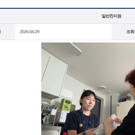
밑반찬지원
일
2026-04-29
조회