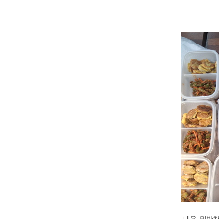
-
내용
:
밑반찬