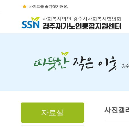
사이트를 즐겨찾기해요.
사진갤
자료실