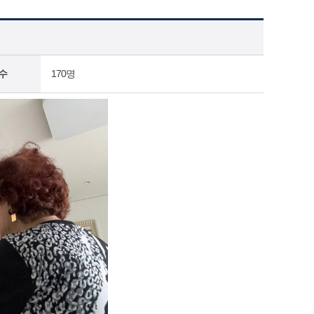
수
170명