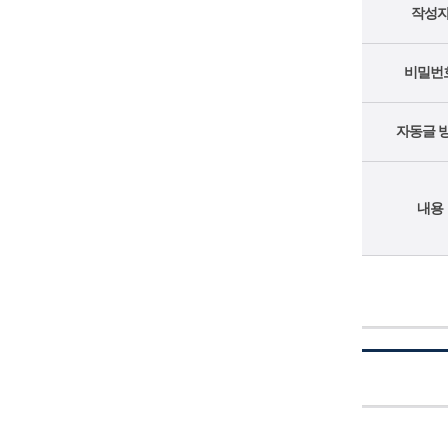
작성
비밀번
자동글 
내용