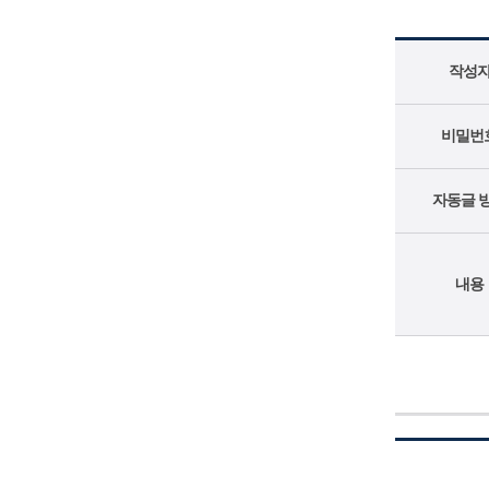
작성
비밀번
자동글 
내용