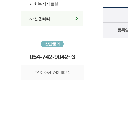
사회복지자료실
사진갤러리
등록
상담문의
054-742-9042~3
FAX. 054-742-9041