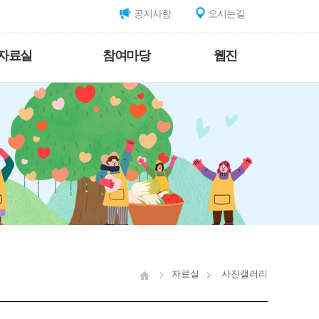
공지사항
오시는길
자료실
참여마당
웹진
자료실
사진갤러리