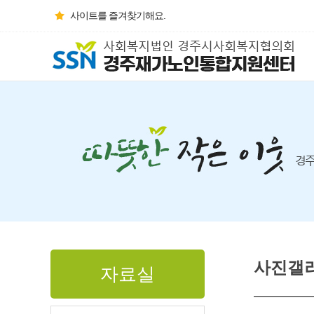
사이트를 즐겨찾기해요.
사진갤
자료실