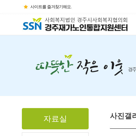
사이트를 즐겨찾기해요.
사진갤
자료실