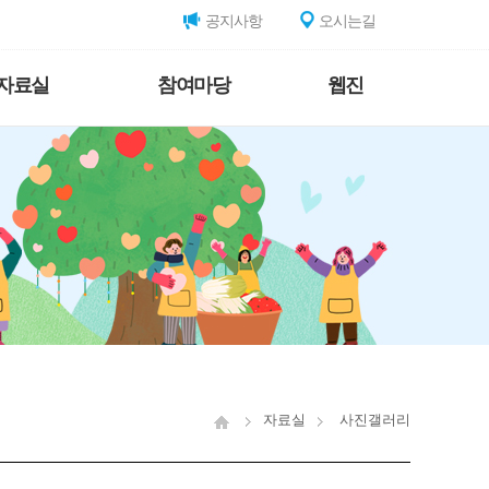
공지사항
오시는길
자료실
참여마당
웹진
자료실
사진갤러리