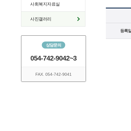
사회복지자료실
사진갤러리
등록
상담문의
054-742-9042~3
FAX. 054-742-9041