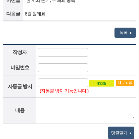
이전글
“한 끼의 온기, 두 배의 행복”
다음글
6월 월례회
목록
작성자
비밀번호
자동글 방지
(자동글 방지 기능입니다.)
내용
댓글달기