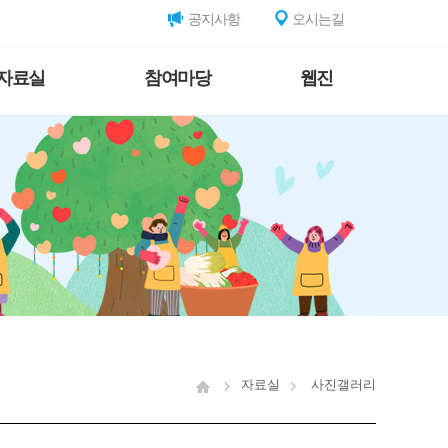
공지사항
오시는길
자료실
참여마당
웹진
자료실
사진갤러리