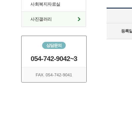
사회복지자료실
사진갤러리
등록
상담문의
054-742-9042~3
FAX. 054-742-9041