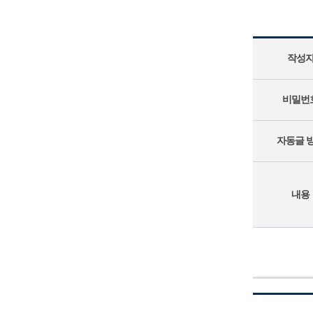
작성
비밀번
자동글 
내용