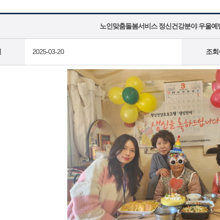
노인맞춤돌봄서비스 정신건강분야 우울예방P
일
2025-03-20
조회