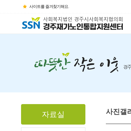
사이트를 즐겨찾기해요.
사진갤
자료실