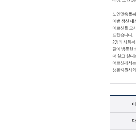
대상: 노인맞
노인맞춤돌봄
이번 생신 대
어르신을 모시
드렸습니다.
2명의 사회복
같이 방문한 
더 살고 싶다
어르신께서는 
생활지원사와 
이
다