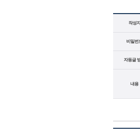
작성
비밀번
자동글 
내용