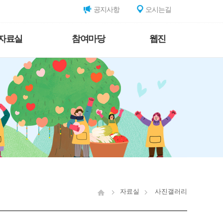
공지사항
오시는길
자료실
참여마당
웹진
자료실
사진갤러리