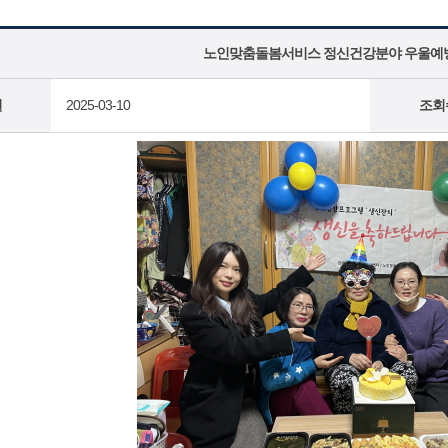
노인맞춤돌봄서비스 정신건강분야 우울예방P
일
2025-03-10
조회