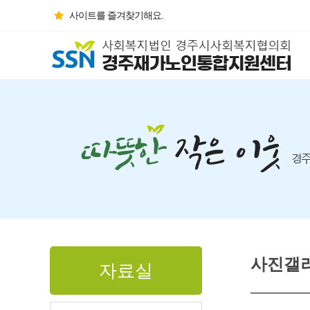
사이트를 즐겨찾기해요.
사진갤
자료실