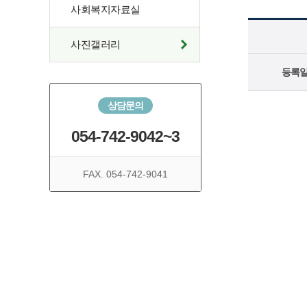
사회복지자료실
사진갤러리
등록
상담문의
054-742-9042~3
FAX. 054-742-9041