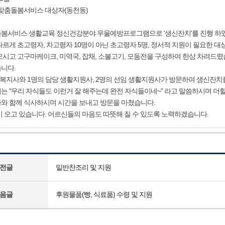
인맞춤돌봄서비스 대상자(동천동)
봄서비스 생활교육 정신건강분야 우울예방프로그램으로 '생신잔치'를 진행 하
르게 초고령자, 차고령자 10명이 아닌 초고령자 5명, 정서적 지원이 필요한 대
시고 고구마케이크, 미역국, 잡채, 소불고기, 모둠전을 구성하여 한상 차려드렸
니다.
회복지사와 1명의 담당 생활지원사, 2명의 선임 생활지원사가 방문하여 생신잔치
는 "우리 자식들도 이런거 잘 해주는데 완전 자식들이네~" 라고 말씀하시며 더
와 함께 식사하시며 시간을 보내고 방문을 마쳤습니다.
 오고 있습니다. 어르신들의 마음도 따뜻해 질 수 있도록 노력하겠습니다.
전글
밑반찬조리 및 지원
음글
후원물품(빵, 식료품) 수령 및 지원